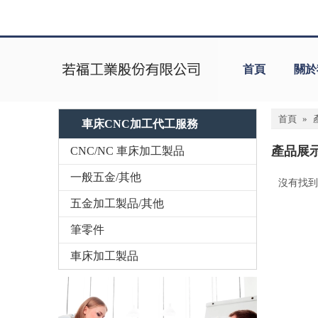
首頁
關於
首頁
»
車床CNC加工代工服務
產品展
CNC/NC 車床加工製品
一般五金/其他
沒有找到
«
五金加工製品/其他
筆零件
車床加工製品