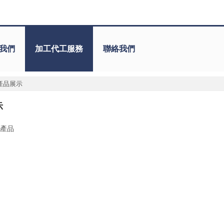
我們
加工代工服務
聯絡我們
產品展示
示
產品