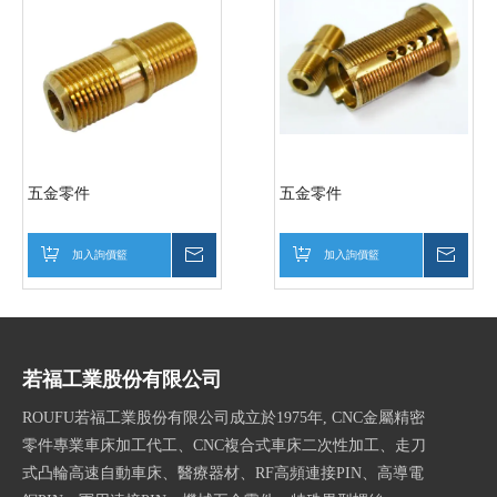
五金零件
五金零件
加入詢價籃
詢價
加入詢價籃
詢價
若福工業股份有限公司
ROUFU若福工業股份有限公司成立於1975年, CNC金屬精密
零件專業車床加工代工、CNC複合式車床二次性加工、走刀
式凸輪高速自動車床、醫療器材、RF高頻連接PIN、高導電