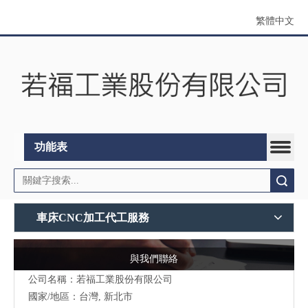
繁體中文
功能表
搜索
車床CNC加工代工服務
與我們聯絡
公司名稱：若福工業股份有限公司
國家/地區：台灣, 新北市