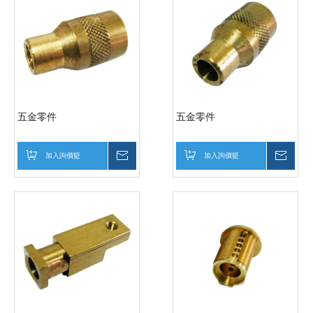
五金零件
五金零件
加入詢價籃
詢價
加入詢價籃
詢價