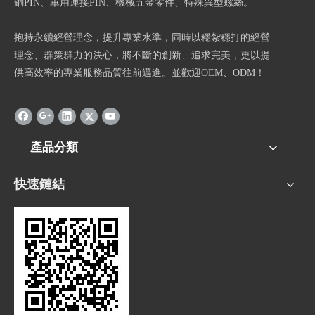
銅PIN、軍用連接PIN、機械五金零件、特殊異型螺絲。
抱持永續經營理念，提升專業水準，同時以穩紮穩打的經營
理念、群策群力的決心，將不斷的創新、追求完美，更以提
供高效率的專業服務品質往前邁進。並歡迎OEM、ODM！
產品分類
快速鏈結