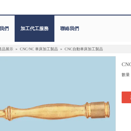
我們
加工代工服務
聯絡我們
產品展示
»
CNC/NC 車床加工製品
»
CNC自動車床加工製品
C
數量