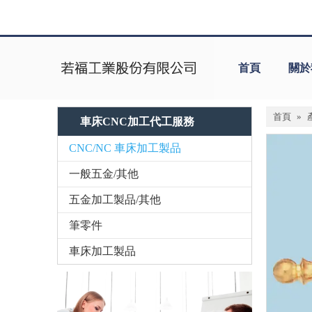
首頁
關於
首頁
»
車床CNC加工代工服務
CNC/NC 車床加工製品
一般五金/其他
五金加工製品/其他
筆零件
車床加工製品