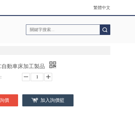
繁體中文
搜索
NC自動車床加工製品
：
詢價
加入詢價籃