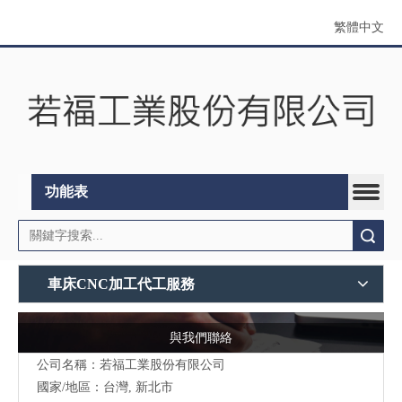
繁體中文
功能表
搜索
車床CNC加工代工服務
與我們聯絡
公司名稱：若福工業股份有限公司
國家/地區：台灣, 新北市