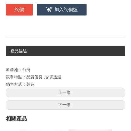
詢價
加入詢價籃
產品描述
原產地：台灣
競爭特點：品質優良 ,交貨迅速
銷售方式：製造
上一條:
下一條:
相關產品