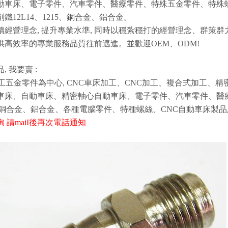
動車床、電子零件、汽車零件、醫療零件、特殊五金零件、特殊螺絲, S
 快削鐵12L14、1215、銅合金、鋁合金。
續經營理念, 提升專業水準, 同時以穩紮穩打的經營理念、群策群
供高效率的專業服務品質往前邁進。並歡迎OEM、ODM!
, 我要賣 :
加工五金零件為中心, CNC車床加工、CNC加工、複合式加工、精
車床、自動車床、精密軸心自動車床、電子零件、汽車零件、醫療
、銅合金、鋁合金、各種電腦零件、特種螺絲、CNC自動車床製品
 請maiI後再次電話通知