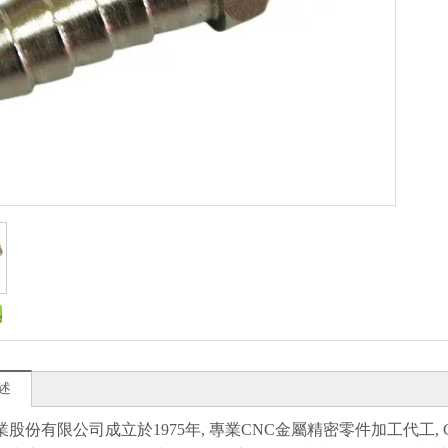
述
業股份有限公司成立於1975年, 專業CNC金屬精密零件加工代工,