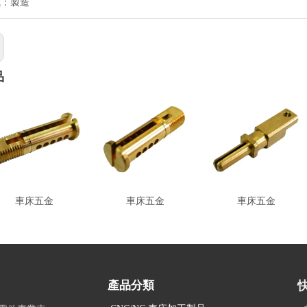
式：製造
品
車床五金
車床五金
車床五金
產品分類