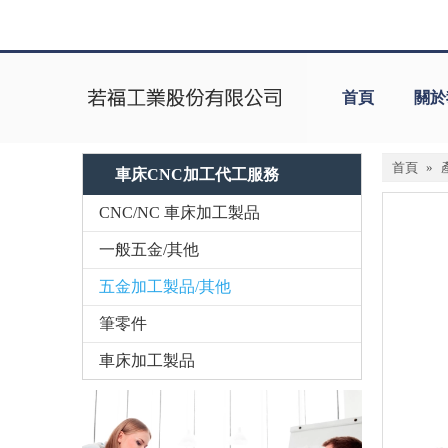
首頁
關於
首頁
»
車床CNC加工代工服務
CNC/NC 車床加工製品
一般五金/其他
五金加工製品/其他
筆零件
車床加工製品