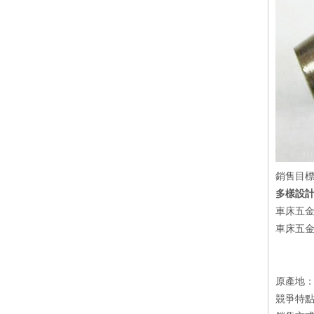
銷售目
多樣設
車床五金
車床五金
原產地
競爭特點