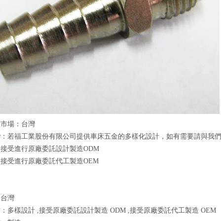
標市場：台灣
計
：若福工業股份有限公司提供車床五金的多樣化設計，如有需要請與我
接受進行原廠委託設計製造ODM
接受進行原廠委託代工製造OEM
：台灣
：多樣設計 ,接受原廠委託設計製造 ODM ,接受原廠委託代工製造 OEM