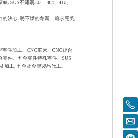
US不鏽鋼303、304、416、
力的決心, 將不斷的創新、追求完美,
密零件加工、CNC車床、CNC複合
零件、五金零件特殊零件、SUS、
及加工, 五金及金屬製品代工。