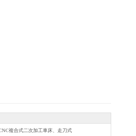
 CNC複合式二次加工車床、走刀式