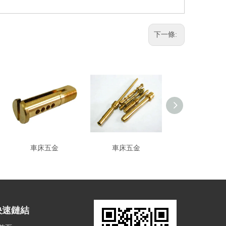
下一條:
車床五金
車床五金
車床五金
快速鏈結