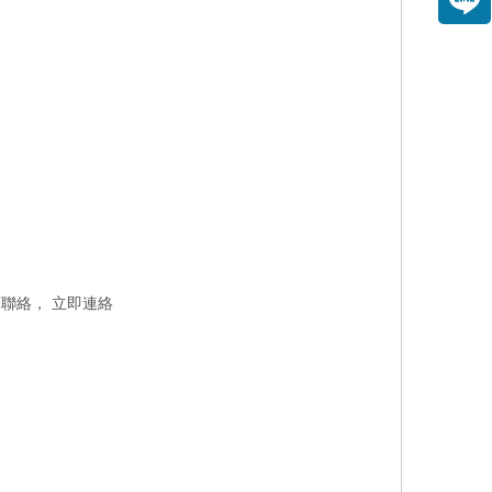
們聯絡，
立即連絡