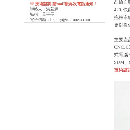
凸輪自
※ 技術諮詢 請maiI後再次電話通知！
聯絡人：洪若輝
420,
職稱：董事長
抱持永
電子信箱：
inquiry@roufuoem.com
更以提
主要產品
CNC
式電腦
SUM
技術諮詢