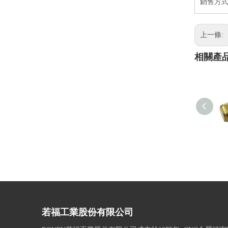
銷售方
上一條:
相關產
若福工業股份有限公司