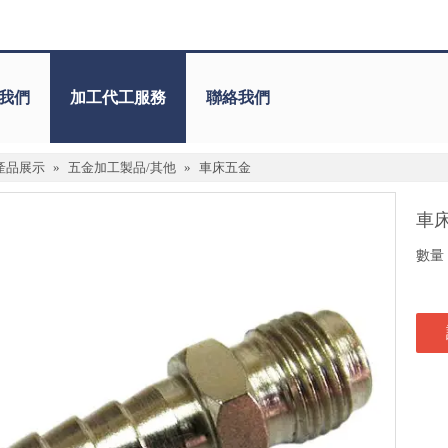
我們
加工代工服務
聯絡我們
產品展示
»
五金加工製品/其他
»
車床五金
車
數量